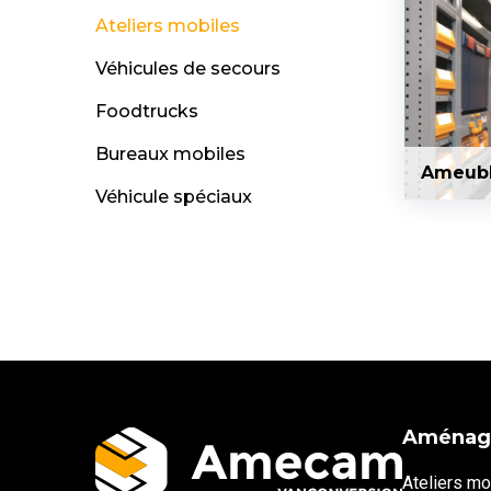
Ateliers mobiles
Véhicules de secours
Foodtrucks
Bureaux mobiles
Ameubl
Véhicule spéciaux
Aménag
Ateliers mo