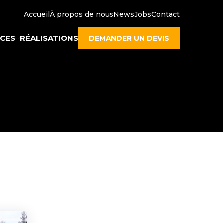
Accueil
À propos de nous
News
Jobs
Contact
ICES
RÉALISATIONS
DEMANDER UN DEVIS