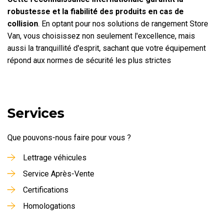
robustesse et la fiabilité des produits en cas de
collision
. En optant pour nos solutions de rangement Store
Van, vous choisissez non seulement l'excellence, mais
aussi la tranquillité d'esprit, sachant que votre équipement
répond aux normes de sécurité les plus strictes
Services
Que pouvons-nous faire pour vous ?
Lettrage véhicules
Service Après-Vente
Certifications
Homologations