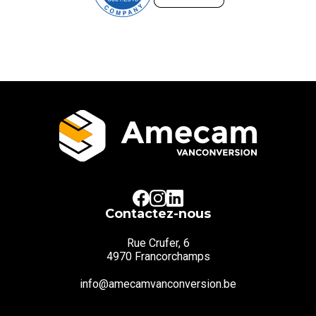
Contactez-nous
Rue Crufer, 6
4970 Francorchamps
info@amecamvanconversion.be
Tél:
+32 87 35 03 04