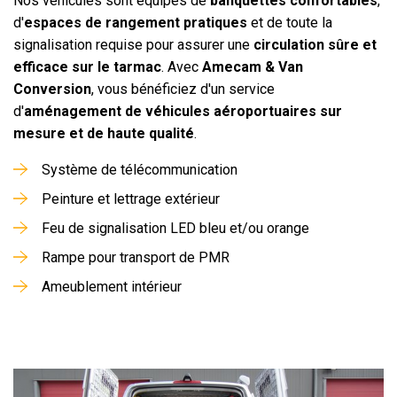
Nos véhicules sont équipés de
banquettes confortables
,
d'
espaces de rangement pratiques
et de toute la
signalisation requise pour assurer une
circulation sûre et
efficace sur le tarmac
. Avec
Amecam & Van
Conversion
, vous bénéficiez d'un service
d'
aménagement de véhicules aéroportuaires
sur
mesure et de haute qualité
.
Système de télécommunication
Peinture et lettrage extérieur
Feu de signalisation LED bleu et/ou orange
Rampe pour transport de PMR
Ameublement intérieur