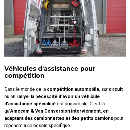
Véhicules d'assistance pour
compétition
Dans le monde de la
compétition automobile
, sur
circuit
ou en
rallye
, la
nécessité d'avoir un
véhicule
d'assistance spécialisé
est primordiale. C'est là
qu'
Amecam & Van Conversion interviennent, en
adaptant des camionnettes et des petits camions
pour
répondre à ce besoin spécifique.