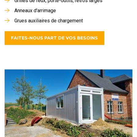
Grilles de feux, porte-outils, rétros larges
Anneaux d'arrimage
Grues auxiliaires de chargement
FAITES-NOUS PART DE VOS BESOINS