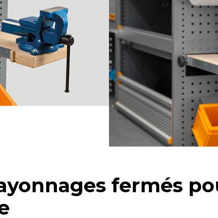
Rayonnages fermés po
e