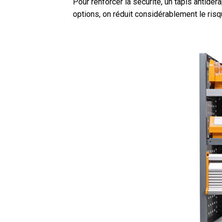
Pour renforcer la sécurité, un tapis antidéra
options, on réduit considérablement le risq