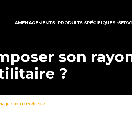
AMÉNAGEMENTS
PRODUITS SPÉCIFIQUES
SERV
poser son rayo
ilitaire ?
ge dans un véhicule...