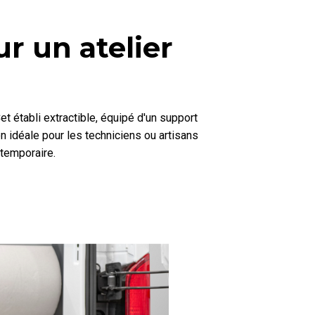
r un atelier
Cet établi extractible, équipé d'un support
on idéale pour les techniciens ou artisans
 temporaire.