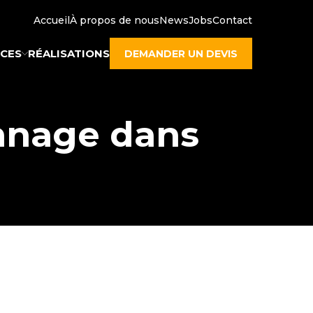
Accueil
À propos de nous
News
Jobs
Contact
ICES
RÉALISATIONS
DEMANDER UN DEVIS
nnage dans