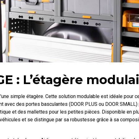
 : L’étagère modulai
'une simple étagère. Cette solution modulable est idéale pour ce
ent avec des portes basculantes (DOOR PLUS ou DOOR SMALL) pou
tique et des mallettes pour les petites pièces. Disponible en 
véhicules et se distingue par sa robustesse grâce à sa compositi