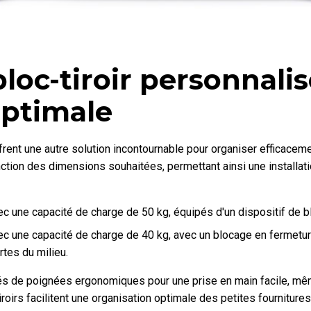
loc-tiroir personnali
optimale
rent une autre solution incontournable pour organiser efficaceme
onction des dimensions souhaitées, permettant ainsi une installa
avec une capacité de charge de 50 kg, équipés d'un dispositif de 
 avec une capacité de charge de 40 kg, avec un blocage en fermet
tes du milieu.
s de poignées ergonomiques pour une prise en main facile, mê
oirs facilitent une organisation optimale des petites fournitures,