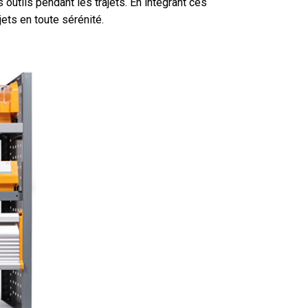
s outils pendant les trajets. En intégrant ces
ets en toute sérénité.