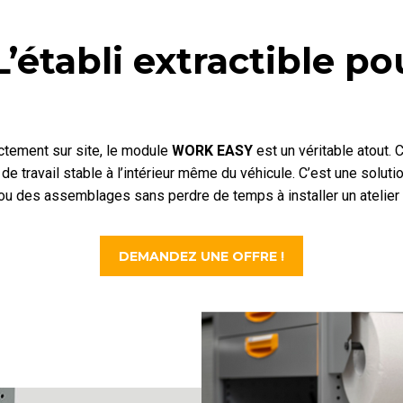
établi extractible pou
ectement sur site, le module
WORK EASY
est un véritable atout. 
e travail stable à l’intérieur même du véhicule. C’est une soluti
 ou des assemblages sans perdre de temps à installer un atelier
DEMANDEZ UNE OFFRE !