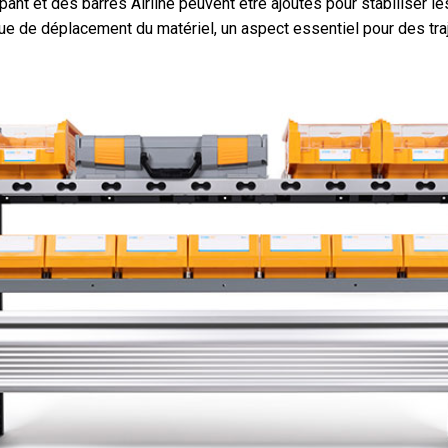
pant et des barres Airline peuvent être ajoutés pour stabiliser le
ue de déplacement du matériel, un aspect essentiel pour des traj