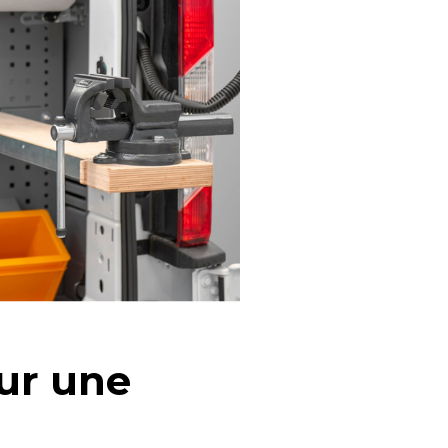
ur une