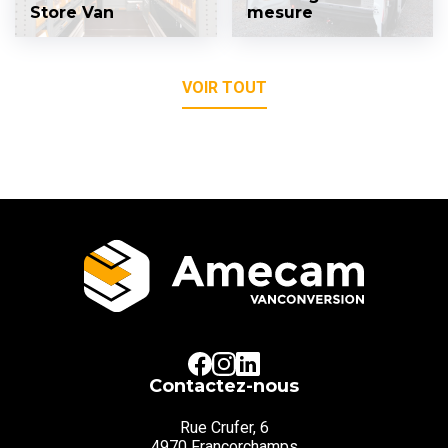
Store Van
mesure
VOIR TOUT
Contactez-nous
Rue Crufer, 6
4970 Francorchamps