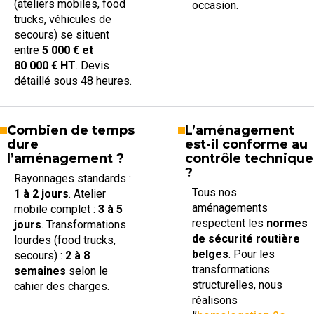
(ateliers mobiles, food
occasion.
trucks, véhicules de
secours) se situent
entre
5 000 € et
80 000 € HT
. Devis
détaillé sous 48 heures.
Combien de temps
L’aménagement
dure
est-il conforme au
l’aménagement ?
contrôle technique
?
Rayonnages standards :
Tous nos
1 à 2 jours
. Atelier
aménagements
mobile complet :
3 à 5
respectent les
normes
jours
. Transformations
de sécurité routière
lourdes (food trucks,
belges
. Pour les
secours) :
2 à 8
transformations
semaines
selon le
structurelles, nous
cahier des charges.
réalisons