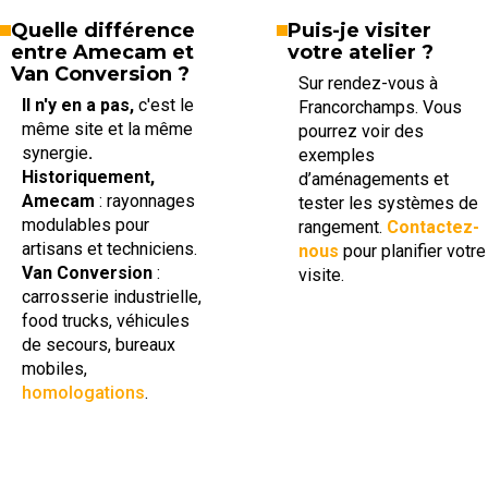
Quelle différence
Puis-je visiter
entre Amecam et
votre atelier ?
Van Conversion ?
Sur rendez-vous à
Il n'y en a pas,
c'est le
Francorchamps. Vous
même site et la même
pourrez voir des
synergie
.
exemples
Historiquement,
d’aménagements et
Amecam
: rayonnages
tester les systèmes de
modulables pour
rangement.
Contactez-
artisans et techniciens.
nous
pour planifier votre
Van Conversion
:
visite.
carrosserie industrielle,
food trucks, véhicules
de secours, bureaux
mobiles,
homologations
.