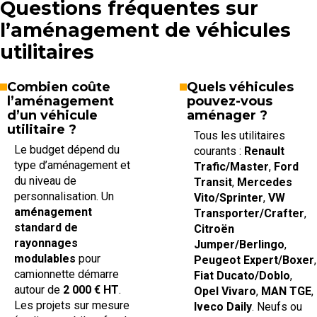
Questions fréquentes sur
l’aménagement de véhicules
utilitaires
Combien coûte
Quels véhicules
l’aménagement
pouvez-vous
d’un véhicule
aménager ?
utilitaire ?
Tous les utilitaires
Le budget dépend du
courants :
Renault
type d’aménagement et
Trafic/Master
,
Ford
du niveau de
Transit
,
Mercedes
personnalisation. Un
Vito/Sprinter
,
VW
aménagement
Transporter/Crafter
,
standard de
Citroën
rayonnages
Jumper/Berlingo
,
modulables
pour
Peugeot Expert/Boxer
,
camionnette démarre
Fiat Ducato/Doblo
,
autour de
2 000 € HT
.
Opel Vivaro
,
MAN TGE
,
Les projets sur mesure
Iveco Daily
. Neufs ou