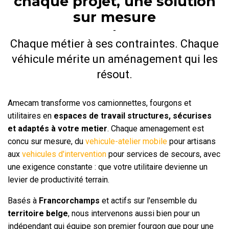
chaque projet, une solution
sur mesure
-
Chaque métier à ses contraintes. Chaque
véhicule mérite un aménagement qui les
résout.
Amecam transforme vos camionnettes, fourgons et
utilitaires en
espaces de travail structures, sécurises
et adaptés à votre metier
. Chaque amenagement est
concu sur mesure, du
vehicule-atelier mobile
pour artisans
aux
vehicules d'intervention
pour services de secours, avec
une exigence constante : que votre utilitaire devienne un
levier de productivité terrain.
Basés à
Francorchamps
et actifs sur l'ensemble du
territoire belge
, nous intervenons aussi bien pour un
indépendant qui équipe son premier fourgon que pour une