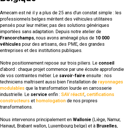
Amecam est né il y a plus de 25 ans d’un constat simple : les
professionnels belges méritent des véhicules utilitaires
pensés pour leur métier, pas des solutions génériques
importées sans adaptation. Depuis notre atelier de
Francorchamps
, nous avons aménagé plus de
10 000
véhicules
pour des artisans, des PME, des grandes
entreprises et des institutions publiques.
Notre positionnement repose sur trois piliers. Le
conseil
d’abord : chaque projet commence par une écoute approfondie
de vos contraintes métier. Le
savoir-faire
ensuite : nos
techniciens maîtrisent aussi bien l’installation de
rayonnages
modulables
que la transformation lourde en carrosserie
industrielle. Le
service
enfin :
SAV réactif
,
certifications
constructeurs
et
homologation
de nos propres
transformations.
Nous intervenons principalement en
Wallonie
(Liège, Namur,
Hainaut, Brabant wallon, Luxembourg belge) et à
Bruxelles
,