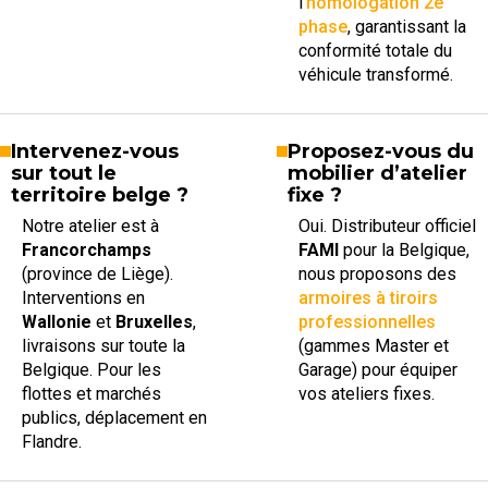
l’
homologation 2e
phase
, garantissant la
conformité totale du
véhicule transformé.
Intervenez-vous
Proposez-vous du
sur tout le
mobilier d’atelier
territoire belge ?
fixe ?
Notre atelier est à
Oui. Distributeur officiel
Francorchamps
FAMI
pour la Belgique,
(province de Liège).
nous proposons des
Interventions en
armoires à tiroirs
Wallonie
et
Bruxelles
,
professionnelles
livraisons sur toute la
(gammes Master et
Belgique. Pour les
Garage) pour équiper
flottes et marchés
vos ateliers fixes.
publics, déplacement en
Flandre.