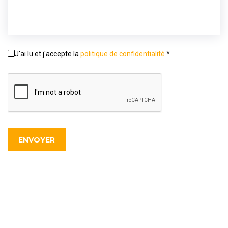
J'ai lu et j'accepte la
politique de confidentialité
*
ENVOYER