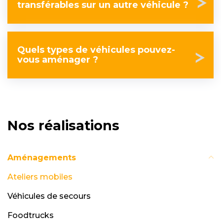
transférables sur un autre véhicule ?
Quels types de véhicules pouvez-
vous aménager ?
Nos réalisations
Aménagements
Ateliers mobiles
Véhicules de secours
Foodtrucks