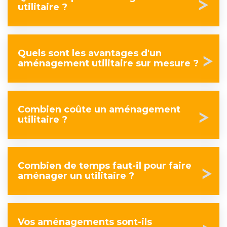
utilitaire ?
Quels sont les avantages d'un
aménagement utilitaire sur mesure ?
Combien coûte un aménagement
utilitaire ?
Combien de temps faut-il pour faire
aménager un utilitaire ?
Vos aménagements sont-ils