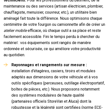
techniciens.
Pour les professionnels du bâtiment, de la
maintenance ou des services (artisan électricien, plombier,
chauffagiste, menuisier, couvreur, etc.), un utilitaire bien
aménagé fait toute la différence. Nous optimisons chaque
centimètre de votre fourgon ou camionnette afin de créer un
atelier mobile
efficace, où chaque outil a sa place et reste
facilement accessible. Fini le temps perdu à chercher du
matériel : vos équipements sont rangés de manière
ordonnée et sécurisée, ce qui améliore votre productivité
au quotidien.
Rayonnages et rangements sur mesure :
installation d'étagères, casiers, tiroirs et modules
adaptés aux dimensions de votre véhicule et à vos
outils spécifiques (perceuses, outillage électroportatif,
boîtes de pièces, etc.). Nous proposons notamment
des systèmes modulaires de haute qualité
(partenaires officiels StoreVan et Aluca) dont la
robustesse et la légèreté sont certifiées (norme ECE-